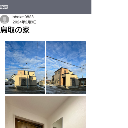
記事
bbakm0823
2024年2月9日
鳥取の家