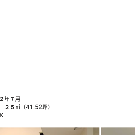
２年７月
２５㎡（41.52坪）　
Ｋ