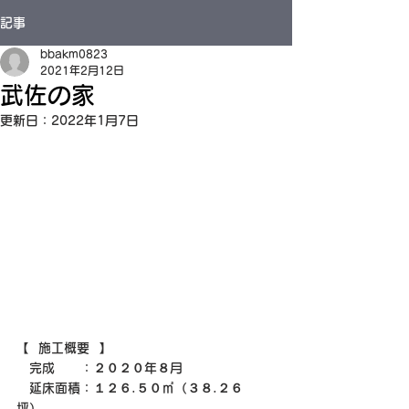
記事
bbakm0823
2021年2月12日
武佐の家
更新日：
2022年1月7日
【  施工概要  】
　完成　　：２０２０年８月
　延床面積：１２６.５０㎡（３８.２６
坪）　